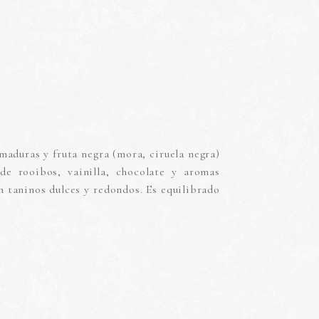
 maduras y fruta negra (mora, ciruela negra)
de rooibos, vainilla, chocolate y aromas
 taninos dulces y redondos. Es equilibrado