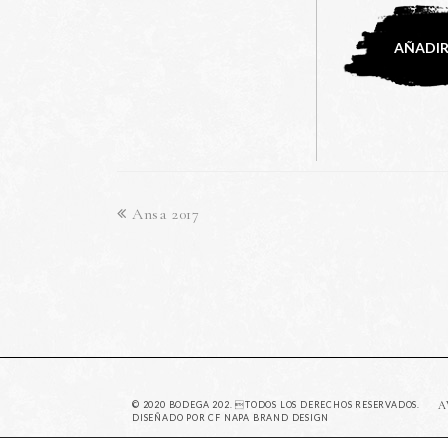
AÑADIR
Ansa 2017
© 2020 BODEGA 202. TODOS LOS DERECHOS RESERVADOS.
A
DISEÑADO POR
CF NAPA BRAND DESIGN