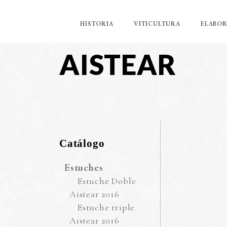
HISTORIA
VITICULTURA
ELABO
AISTEAR
Catálogo
Estuches
Estuche Doble
Aistear 2016
Estuche triple
Aistear 2016