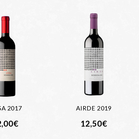
A 2017
AIRDE 2019
2,00
€
12,50
€