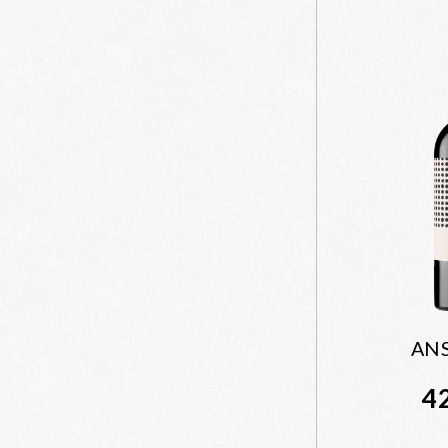
ANS
4