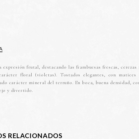
A
a expresión frutal, destacando las frambuesas frescas, cerezas
rácter floral (violetas). Tostados elegantes, con matices 
do carácter mineral del terruño. En boca, buena densidad, con
jo y divertido.
S RELACIONADOS